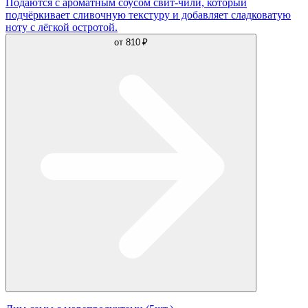
Подаются с ароматным соусом свит-чили, который
подчёркивает сливочную текстуру и добавляет сладковатую
ноту с лёгкой остротой.
от
810 ₽