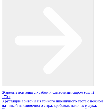
Жареные вонтоны с крабом и сливочным сыром (6шт.)
170 г
Хрустящие вонтоны из тонкого пшеничного теста с нежной
начинкой из сливочного сыра, крабовых палочек и лука.