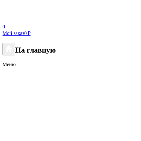
0
Мой заказ
0 ₽
На главную
Меню