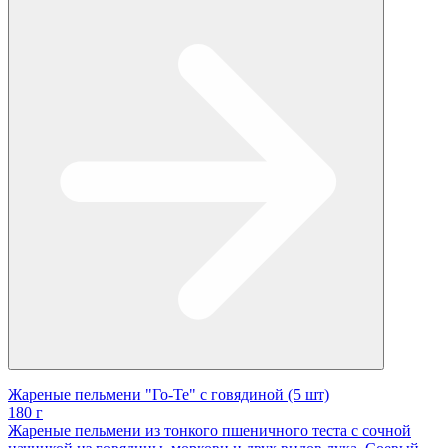
Жареные пельмени "Го-Те" с говядиной (5 шт)
180 г
Жареные пельмени из тонкого пшеничного теста с сочной