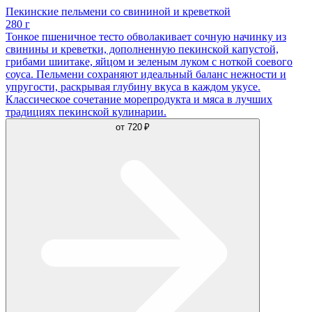
Пекинские пельмени со свининой и креветкой
280 г
Тонкое пшеничное тесто обволакивает сочную начинку из
свинины и креветки, дополненную пекинской капустой,
грибами шиитаке, яйцом и зеленым луком с ноткой соевого
соуса. Пельмени сохраняют идеальный баланс нежности и
упругости, раскрывая глубину вкуса в каждом укусе.
Классическое сочетание морепродукта и мяса в лучших
традициях пекинской кулинарии.
от
720 ₽