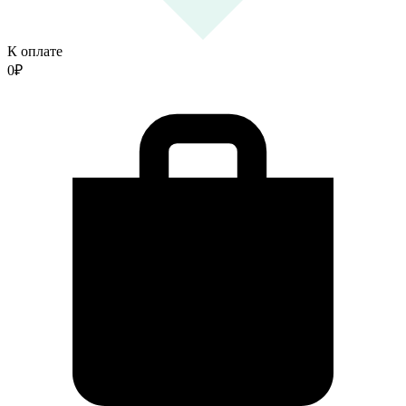
К оплате
0
₽