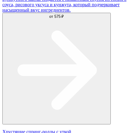
соуса, рисового уксуса и кунжута, который подчеркивает
насыщенный вкус ингредиентов.
от
575 ₽
Хрустящие спринг-роллы с уткой