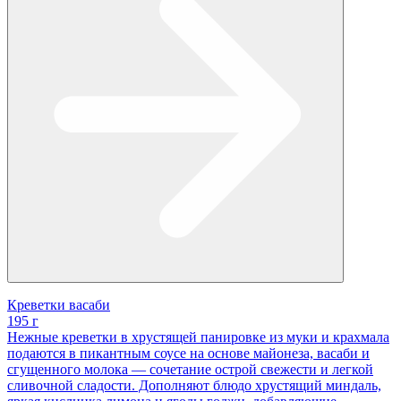
Креветки васаби
195 г
Нежные креветки в хрустящей панировке из муки и крахмала
подаются в пикантным соусе на основе майонеза, васаби и
сгущенного молока — сочетание острой свежести и легкой
сливочной сладости. Дополняют блюдо хрустящий миндаль,