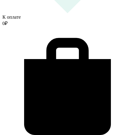
К оплате
0
₽