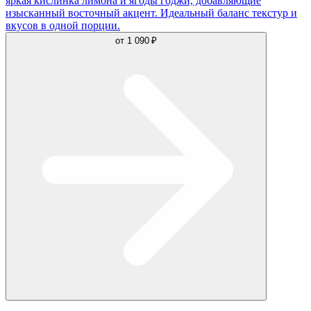
яркая кислинка лимона и ягоды годжи, добавляющие
изысканный восточный акцент. Идеальный баланс текстур и
вкусов в одной порции.
от
1 090 ₽