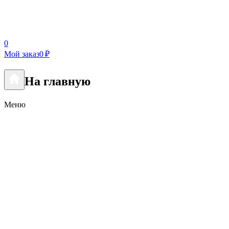
0
Мой заказ
0 ₽
На главную
Меню