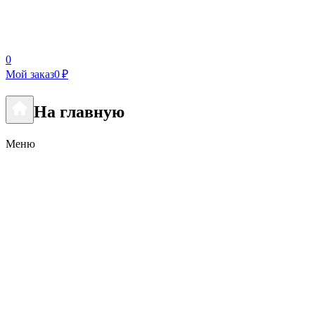
0
Мой заказ
0 ₽
На главную
Меню