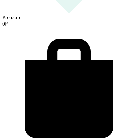
К оплате
0
₽