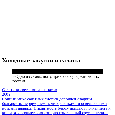
Холодные закуски и салаты
Одно из самых популярных блюд, среди наших
гостей!
Салат с креветками и ананасом
260 г
Сочный микс салатных листьев дополнен сладким
болгарским перцем, нежными креветками и освежающими
нотками ананаса. Пикантность блюду придают пряная мята и
кинза, а завершает композицию изысканный соус свит-чили,