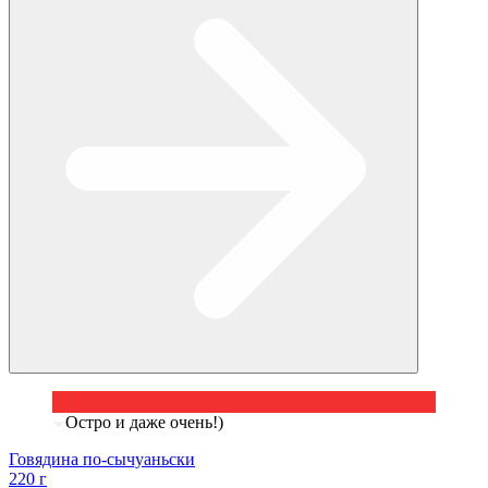
Остро и даже очень!)
Говядина по-сычуаньски
220 г