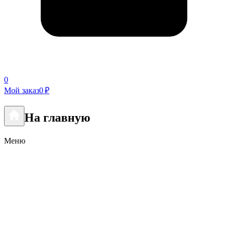
0
Мой заказ
0 ₽
На главную
Меню