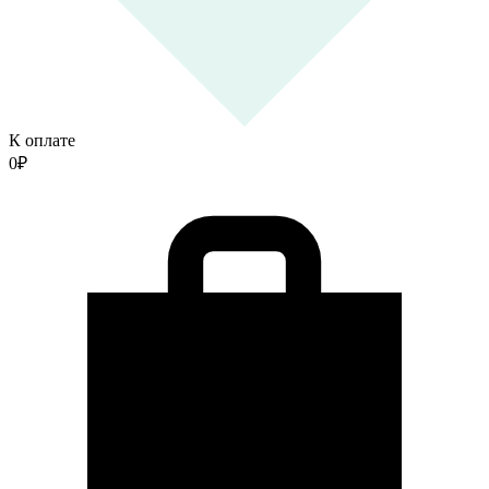
К оплате
0
₽