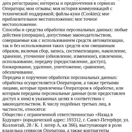
дата регистрации; интересы и предпочтения в сервисах
Оператора; мои отзывы; моя история коммуникаций с
технической поддержкой; файлы-куки (Cookies); мое
приблизительное местоположение; мое точное
местоположение.
Способы и средства обработки персональных данных: любые
действия (операции), допустимые законодательством,
совершаемые как с использованием средств автоматизации,
так и без использования таких средств или смешанным
образом, включая сбор, запись, систематизацию, накопление,
хранение, уточнение (обновление, изменение), извлечение,
использование, передачу (предоставление, доступ),
блокирование, удаление, уничтожение, сравнение,
обезличивание.
Передача и поручение обработки персональных данных:
обработка осуществляется Оператором, а также третьими
лицами, которые привлечены Оператором к обработке, или
которым переданы персональные данные (или предоставлен
доступ к ним) в указанных целях в соответствии с
законодательством. К числу подобных третьих лиц, в
частности, относятся:
Общество с ограниченной ответственностью «Назад в
Будущее» (юридический адрес: 193312, г. Санкт-Петербург, ул.
Коллонтай, 28 / К. 1 литер А, кв 366), выступающее в роли
владельца сервисов Оператора, а также контрагенты