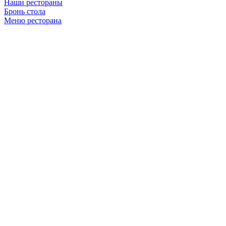
Наши рестораны
Бронь стола
Меню ресторана