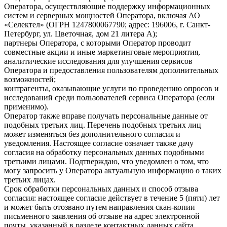
Оператора, осуществляющие поддержку информационных
систем и серверных мощностей Оператора, включая АО
«Селектел» (ОГРН 1247800067790; адрес: 196006, г. Санкт-
Петербург, ул. Цветочная, дом 21 литера А);
партнеры Оператора, с которыми Оператор проводит
совместные акции и иные маркетинговые мероприятия,
аналитические исследования для улучшения сервисов
Оператора и предоставления пользователям дополнительных
возможностей;
контрагенты, оказывающие услуги по проведению опросов и
исследований среди пользователей сервиса Оператора (если
применимо).
Оператор также вправе получать персональные данные от
подобных третьих лиц. Перечень подобных третьих лиц
может изменяться без дополнительного согласия и
уведомления. Настоящее согласие означает также дачу
согласия на обработку персональных данных подобными
третьими лицами. Подтверждаю, что уведомлен о том, что
могу запросить у Оператора актуальную информацию о таких
третьих лицах.
Срок обработки персональных данных и способ отзыва
согласия: настоящее согласие действует в течение 5 (пяти) лет
и может быть отозвано путем направления скан-копии
письменного заявления об отзыве на адрес электронной
почты, указанный в разделе контактных данных сайта