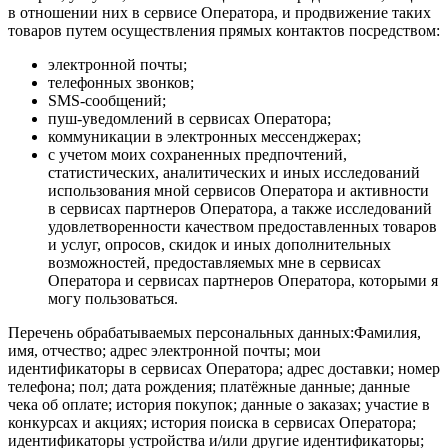
в отношении них в сервисе Оператора, и продвижение таких
товаров путем осуществления прямых контактов посредством:
электронной почты;
телефонных звонков;
SMS-сообщений;
пуш-уведомлений в сервисах Оператора;
коммуникации в электронных мессенджерах;
с учетом моих сохраненных предпочтений,
статистических, аналитических и иных исследований
использования мной сервисов Оператора и активности
в сервисах партнеров Оператора, а также исследований
удовлетворенности качеством предоставленных товаров
и услуг, опросов, скидок и иных дополнительных
возможностей, предоставляемых мне в сервисах
Оператора и сервисах партнеров Оператора, которыми я
могу пользоваться.
Перечень обрабатываемых персональных данных:Фамилия,
имя, отчество; адрес электронной почты; мои
идентификаторы в сервисах Оператора; адрес доставки; номер
телефона; пол; дата рождения; платёжные данные; данные
чека об оплате; история покупок; данные о заказах; участие в
конкурсах и акциях; история поиска в сервисах Оператора;
идентификаторы устройства и/или другие идентификаторы;