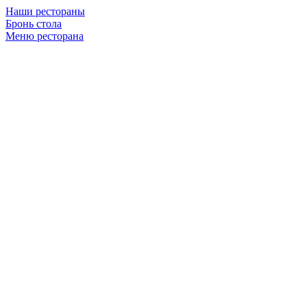
Наши рестораны
Бронь стола
Меню ресторана