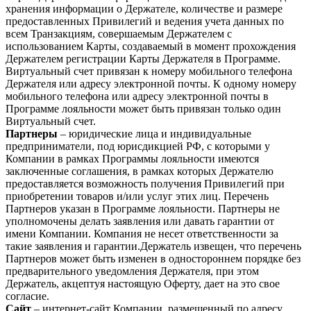
хранения информации о Держателе, количестве и размере
предоставленных Привилегий и ведения учета данных по
всем Транзакциям, совершаемым Держателем с
использованием Карты, создаваемый в момент прохождения
Держателем регистрации Карты Держателя в Программе.
Виртуальный счет привязан к номеру мобильного телефона
Держателя или адресу электронной почты. К одному номеру
мобильного телефона или адресу электронной почты в
Программе лояльности может быть привязан только один
Виртуальный счет.
Партнеры
– юридические лица и индивидуальные
предприниматели, под юрисдикцией РФ, с которыми у
Компании в рамках Программы лояльности имеются
заключенные соглашения, в рамках которых Держателю
предоставляется возможность получения Привилегий при
приобретении товаров и/или услуг этих лиц. Перечень
Партнеров указан в Программе лояльности. Партнеры не
уполномочены делать заявления или давать гарантии от
имени Компании. Компания не несет ответственности за
такие заявления и гарантии.Держатель извещен, что перечень
Партнеров может быть изменен в одностороннем порядке без
предварительного уведомления Держателя, при этом
Держатель, акцептуя настоящую Оферту, дает на это свое
согласие.
Сайт
– интернет-сайт Компании, размещенный по адресу