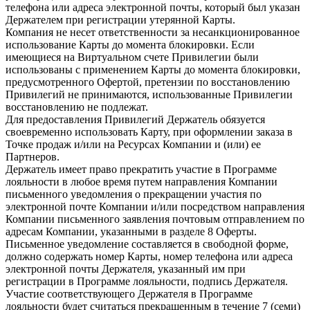
телефона или адреса электронной почты, который был указан
Держателем при регистрации утерянной Карты.
Компания не несет ответственности за несанкционированное
использование Карты до момента блокировки. Если
имеющиеся на Виртуальном счете Привилегии были
использованы с применением Карты до момента блокировки,
предусмотренного Офертой, претензии по восстановлению
Привилегий не принимаются, использованные Привилегии
восстановлению не подлежат.
Для предоставления Привилегий Держатель обязуется
своевременно использовать Карту, при оформлении заказа в
Точке продаж и/или на Ресурсах Компании и (или) ее
Партнеров.
Держатель имеет право прекратить участие в Программе
лояльности в любое время путем направления Компании
письменного уведомления о прекращении участия по
электронной почте Компании и/или посредством направления
Компании письменного заявления почтовым отправлением по
адресам Компании, указанными в разделе 8 Оферты.
Письменное уведомление составляется в свободной форме,
должно содержать номер Карты, номер телефона или адреса
электронной почты Держателя, указанный им при
регистрации в Программе лояльности, подпись Держателя.
Участие соответствующего Держателя в Программе
лояльности будет считаться прекращенным в течение 7 (семи)