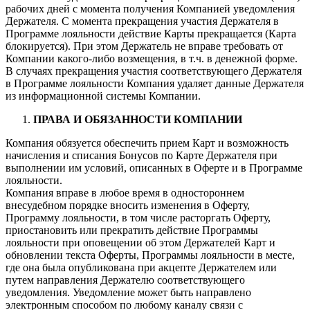
рабочих дней с момента получения Компанией уведомления
Держателя. С момента прекращения участия Держателя в
Программе лояльности действие Карты прекращается (Карта
блокируется). При этом Держатель не вправе требовать от
Компании какого-либо возмещения, в т.ч. в денежной форме.
В случаях прекращения участия соответствующего Держателя
в Программе лояльности Компания удаляет данные Держателя
из информационной системы Компании.
ПРАВА И ОБЯЗАННОСТИ КОМПАНИИ
Компания обязуется обеспечить прием Карт и возможность
начисления и списания Бонусов по Карте Держателя при
выполнении им условий, описанных в Оферте и в Программе
лояльности.
Компания вправе в любое время в одностороннем
внесудебном порядке вносить изменения в Оферту,
Программу лояльности, в том числе расторгать Оферту,
приостановить или прекратить действие Программы
лояльности при оповещении об этом Держателей Карт и
обновлении текста Оферты, Программы лояльности в месте,
где она была опубликована при акцепте Держателем или
путем направления Держателю соответствующего
уведомления. Уведомление может быть направлено
электронным способом по любому каналу связи с