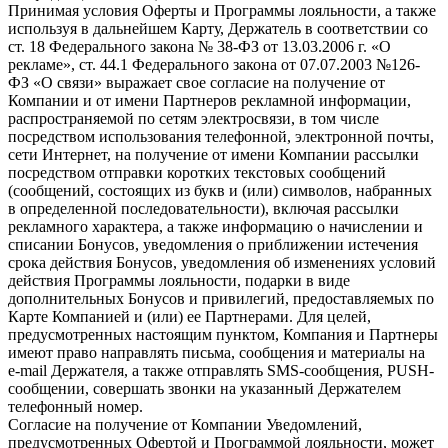
Принимая условия Оферты и Программы лояльности, а также
используя в дальнейшем Карту, Держатель в соответствии со
ст. 18 Федерального закона № 38-ФЗ от 13.03.2006 г. «О
рекламе», ст. 44.1 Федерального закона от 07.07.2003 №126-
ФЗ «О связи» выражает свое согласие на получение от
Компании и от имени Партнеров рекламной информации,
распространяемой по сетям электросвязи, в том числе
посредством использования телефонной, электронной почты,
сети Интернет, на получение от имени Компании рассылки
посредством отправки коротких текстовых сообщений
(сообщений, состоящих из букв и (или) символов, набранных
в определенной последовательности), включая рассылки
рекламного характера, а также информацию о начислении и
списании Бонусов, уведомления о приближении истечения
срока действия Бонусов, уведомления об изменениях условий
действия Программы лояльности, подарки в виде
дополнительных Бонусов и привилегий, предоставляемых по
Карте Компанией и (или) ее Партнерами. Для целей,
предусмотренных настоящим пунктом, Компания и Партнеры
имеют право направлять письма, сообщения и материалы на
e-mail Держателя, а также отправлять SMS-сообщения, PUSH-
сообщении, совершать звонки на указанный Держателем
телефонный номер.
Согласие на получение от Компании Уведомлений,
предусмотренных Офертой и Программой лояльности, может