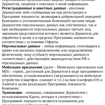
Держателя, сведения о покупках и иной информации.
Регистрационные и анкетные данные -
вносимая
Держателем либо сообщаемая им при регистрации в
Программе лояльности, являющаяся добровольной передачей
Компании и уполномоченным Компанией третьим лицам
Держателем персональных данных как собственных, так и
при необходимости персональных данных третьих лиц,
законным представителем которого является Держатель для
обработки в целях и в пределах Программы лояльностив
соответствии с условиями Оферты.
Персональные данные
– любая информация, относящаяся к
прямо или косвенно определенному или определяемому
физическому лицу (субъекту персональных данных) в
соответствии с действующим законодательством РФ о
персональных данных.
Мобильное приложение
(далее – Мобильное приложение или
МП) – сервис, доступный для Держателя в виде программного
обеспечения, устанавливаемого (загружаемого) на мобильное
устройство (смартфон, планшет и т.п.) на базе платформ iOS и
Android в целях реализации Программы лояльности
Компании.
Транзакции
– операции, совершаемые Держателем с
использованием Карты, которые в соответствии с
Программой лояльности являются основанием для