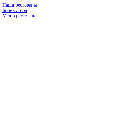
Наши рестораны
Бронь стола
Меню ресторана