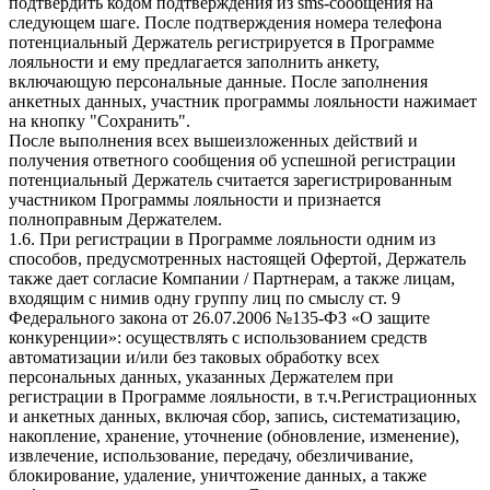
подтвердить кодом подтверждения из sms-сообщения на
следующем шаге. После подтверждения номера телефона
потенциальный Держатель регистрируется в Программе
лояльности и ему предлагается заполнить анкету,
включающую персональные данные. После заполнения
анкетных данных, участник программы лояльности нажимает
на кнопку "Сохранить".
После выполнения всех вышеизложенных действий и
получения ответного сообщения об успешной регистрации
потенциальный Держатель считается зарегистрированным
участником Программы лояльности и признается
полноправным Держателем.
1.6. При регистрации в Программе лояльности одним из
способов, предусмотренных настоящей Офертой, Держатель
также дает согласие Компании / Партнерам, а также лицам,
входящим с нимив одну группу лиц по смыслу ст. 9
Федерального закона от 26.07.2006 №135-ФЗ «О защите
конкуренции»: осуществлять с использованием средств
автоматизации и/или без таковых обработку всех
персональных данных, указанных Держателем при
регистрации в Программе лояльности, в т.ч.Регистрационных
и анкетных данных, включая сбор, запись, систематизацию,
накопление, хранение, уточнение (обновление, изменение),
извлечение, использование, передачу, обезличивание,
блокирование, удаление, уничтожение данных, а также