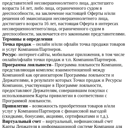
представителей несовершеннолетнего лица, достигшего
возраста 14 лет, либо лица, ограниченного судом в
дееспособности, на заключение настоящей Оферты и/или
решения об эмансипации несовершеннолетнего лица,
достигшего возраста 16 лет, настоящая Оферта в интересах
несовершеннолетнего/лица, ограниченного судом в
дееспособности, заключается его законными представителями.
Термины и определения
Точка продаж
– онлайн и/или офлайн точка продажи товаров
и услуг Компании/Партнеров.
Ресурс
- интернет-сайты, мобильные приложения, в том числе
онлайн/офлайн точки продаж и т.п. Компании/Партнеров.
Программа лояльности
– Программа лояльности Компании,
представляющая комплекс взаимоотношений между
Компанией как организатором Программы лояльности и
Держателями, в результате которых Точки продаж и Ресурсы
Компании, участвующие в Программе лояльности,
предоставляют Держателям, совершившим покупки с
использованием Карты привилегии в соответствии с
Программой лояльности.
Привилегии
– возможность приобретения товаров и/или
услуг у Компании/Партнеров с финансовой выгодой
(скидками, бонусами, акциями, сертификатами и т.д.).
Виртуальный счет
– виртуальный, нефинансовый счет
Карты Держателя в информационной системе Компании для