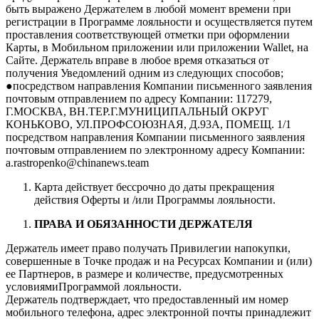
быть выражено Держателем в любой момент времени при
регистрации в Программе лояльности и осуществляется путем
проставления соответствующей отметки при оформлении
Карты, в Мобильном приложении или приложении Wallet, на
Сайте. Держатель вправе в любое время отказаться от
получения Уведомлений одним из следующих способов;
●посредством направления Компании письменного заявления
почтовым отправлением по адресу Компании: 117279,
Г.МОСКВА, ВН.ТЕР.Г.МУНИЦИПАЛЬНЫЙ ОКРУГ
КОНЬКОВО, УЛ.ПРОФСОЮЗНАЯ, Д.93А, ПОМЕЩ. 1/1
посредством направления Компании письменного заявления
почтовым отправлением по электронному адресу Компании:
a.rastropenko@chinanews.team
Карта действует бессрочно до даты прекращения
действия Оферты и /или Программы лояльности.
ПРАВА И ОБЯЗАННОСТИ ДЕРЖАТЕЛЯ
Держатель имеет право получать Привилегии напокупки,
совершенные в Точке продаж и на Ресурсах Компании и (или)
ее Партнеров, в размере и количестве, предусмотренных
условиямиПрограммой лояльности.
Держатель подтверждает, что предоставленный им номер
мобильного телефона, адрес электронной почты принадлежит