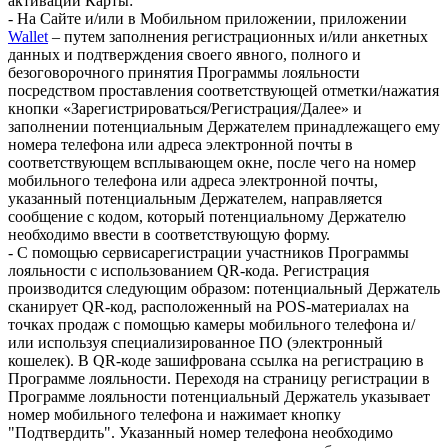
активации Карты:
- На Сайте и/или в Мобильном приложении, приложении
Wallet
– путем заполнения регистрационных и/или анкетных
данных и подтверждения своего явного, полного и
безоговорочного принятия Программы лояльности
посредством проставления соответствующей отметки/нажатия
кнопки «Зарегистрироваться/Регистрация/Далее» и
заполнении потенциальным Держателем принадлежащего ему
номера телефона или адреса электронной почты в
соответствующем всплывающем окне, после чего на номер
мобильного телефона или адреса электронной почты,
указанный потенциальным Держателем, направляется
сообщение с кодом, который потенциальному Держателю
необходимо ввести в соответствующую форму.
- С помощью сервисарегистрации участников Программы
лояльности с использованием QR-кода. Регистрация
производится следующим образом: потенциальный Держатель
сканирует QR-код, расположенный на POS-материалах на
точках продаж с помощью камеры мобильного телефона и/
или используя специализированное ПО (электронный
кошелек). В QR-коде зашифрована ссылка на регистрацию в
Программе лояльности. Переходя на страницу регистрации в
Программе лояльности потенциальный Держатель указывает
номер мобильного телефона и нажимает кнопку
"Подтвердить". Указанный номер телефона необходимо