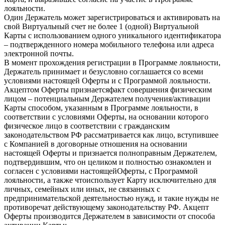
лояльности.
Один Держатель может зарегистрироваться и активировать на
свой Виртуальный счет не более 1 (одной) Виртуальной
Карты с использованием одного уникального идентификатора
– подтвержденного номера мобильного телефона или адреса
электронной почты.
В момент прохождения регистрации в Программе лояльности,
Держатель принимает и безусловно соглашается со всеми
условиями настоящей Оферты и с Программой лояльности.
Акцептом Оферты признаетсяфакт совершения физическим
лицом – потенциальным Держателем получения/активации
Карты способом, указанным в Программе лояльности, в
соответствии с условиями Оферты, на основании которого
физическое лицо в соответствии с гражданским
законодательством РФ рассматривается как лицо, вступившее
с Компанией в договорные отношения на основании
настоящей Оферты и признается полноправным Держателем,
подтвердившим, что он целиком и полностью ознакомлен и
согласен с условиями настоящейОферты, с Программой
лояльности, а также чтоиспользует Карту исключительно для
личных, семейных или иных, не связанных с
предпринимательской деятельностью нужд, и такие нужды не
противоречат действующему законодательству РФ. Акцепт
Оферты производится Держателем в зависимости от способа