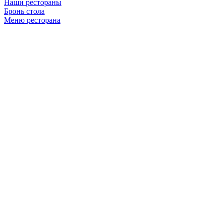
Наши рестораны
Бронь стола
Меню ресторана