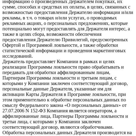
информацию о произведенных Держателем покупках, их
сумме, способах и средствах их оплаты, в целях, связанных с
возможностью предоставления Держателю информации и/или
рекламы, в т.ч. о товарах и/или услугах, о проводимых
рекламных акциях, о персональных предложениях, которые
потенциально могут предоставлять для Держателя интерес, а
также в целях сбора, возможности обеспечения
предоставления Держателю Привилегий, предусмотренных
Офертой и Программой лояльности, а также обработки
статистической информации и проведения маркетинговых
исследований.
Держатель предоставляет Компании в рамках и целях
реализации Программы лояльности право обрабатывать и
передавать для обработки аффилированным лицам,
Партнерам Программы лояльности и третьим лицам, с
которыми у Компании заключен соответствующий договор,
персональные данные Держателя, указанные им для
активации Карты Держателя в Программе лояльности, при
этом применительно к обработке персональных данных по
смыслу Федерального закона «О персональных данных» от
27.07.2006 N 152-ФЗ Компания является оператором, а
аффилированные лица, Партнеры Программы лояльности и
третьи лица, с которыми у Компании заключен
соответствующий договор, являются обработчиками.
Обработка персональных данных Держателя производится на