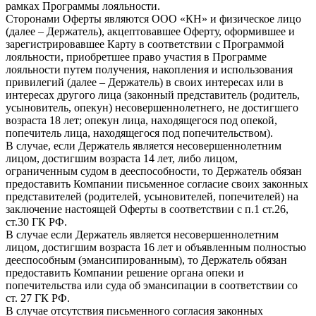
рамках Программы лояльности.
Сторонами Оферты являются ООО «КН» и физическое лицо
(далее – Держатель), акцептовавшее Оферту, оформившее и
зарегистрировавшее Карту в соответствии с Программой
лояльности, приобретшее право участия в Программе
лояльности путем получения, накопления и использования
привилегий (далее – Держатель) в своих интересах или в
интересах другого лица (законный представитель (родитель,
усыновитель, опекун) несовершеннолетнего, не достигшего
возраста 18 лет; опекун лица, находящегося под опекой,
попечитель лица, находящегося под попечительством).
В случае, если Держатель является несовершеннолетним
лицом, достигшим возраста 14 лет, либо лицом,
ограниченным судом в дееспособности, то Держатель обязан
предоставить Компании письменное согласие своих законных
представителей (родителей, усыновителей, попечителей) на
заключение настоящей Оферты в соответствии с п.1 ст.26,
ст.30 ГК РФ.
В случае если Держатель является несовершеннолетним
лицом, достигшим возраста 16 лет и объявленным полностью
дееспособным (эмансипированным), то Держатель обязан
предоставить Компании решение органа опеки и
попечительства или суда об эмансипации в соответствии со
ст. 27 ГК РФ.
В случае отсутствия письменного согласия законных