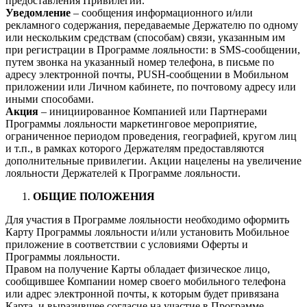
предоставления Привилегий.
Уведомление
– сообщения информационного и/или
рекламного содержания, передаваемые Держателю по одному
или нескольким средствам (способам) связи, указанным им
при регистрации в Программе лояльности: в SMS-сообщении,
путем звонка на указанный номер телефона, в письме по
адресу электронной почты, PUSH-сообщении в Мобильном
приложении или Личном кабинете, по почтовому адресу или
иными способами.
Акция
– инициированное Компанией или Партнерами
Программы лояльности маркетинговое мероприятие,
ограниченное периодом проведения, географией, кругом лиц
и т.п., в рамках которого Держателям предоставляются
дополнительные привилегии. Акции нацелены на увеличение
лояльности Держателей к Программе лояльности.
ОБЩИЕ ПОЛОЖЕНИЯ
Для участия в Программе лояльности необходимо оформить
Карту Программы лояльности и/или установить Мобильное
приложение в соответствии с условиями Оферты и
Программы лояльности.
Правом на получение Карты обладает физическое лицо,
сообщившее Компании номер своего мобильного телефона
или адрес электронной почты, к которым будет привязана
Карта, и выразившее согласие на участие в Программе