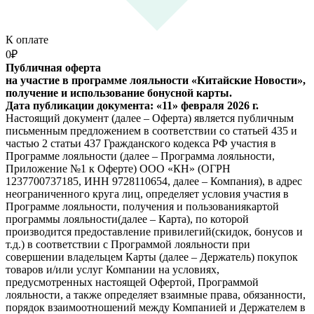
К оплате
0
₽
Публичная оферта
на участие в программе лояльности «Китайские Новости»,
получение и использование бонусной карты.
Дата публикации документа: «11» февраля 2026 г.
Настоящий документ (далее – Оферта) является публичным
письменным предложением в соответствии со статьей 435 и
частью 2 статьи 437 Гражданского кодекса РФ участия в
Программе лояльности (далее – Программа лояльности,
Приложение №1 к Оферте) ООО «КН» (ОГРН
1237700737185, ИНН 9728110654, далее – Компания), в адрес
неограниченного круга лиц, определяет условия участия в
Программе лояльности, получения и пользованиякартой
программы лояльности(далее – Карта), по которой
производится предоставление привилегий(скидок, бонусов и
т.д.) в соответствии с Программой лояльности при
совершении владельцем Карты (далее – Держатель) покупок
товаров и/или услуг Компании на условиях,
предусмотренных настоящей Офертой, Программой
лояльности, а также определяет взаимные права, обязанности,
порядок взаимоотношений между Компанией и Держателем в