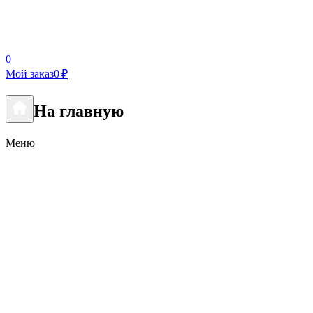
0
Мой заказ
0 ₽
На главную
Меню