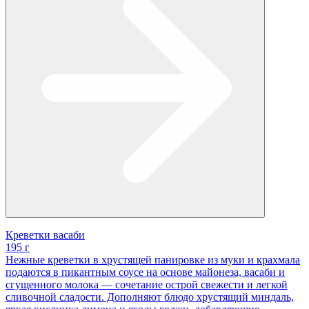
Креветки васаби
195 г
Нежные креветки в хрустящей панировке из муки и крахмала
подаются в пикантным соусе на основе майонеза, васаби и
сгущенного молока — сочетание острой свежести и легкой
сливочной сладости. Дополняют блюдо хрустящий миндаль,