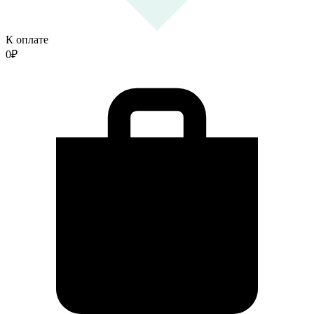
К оплате
0
₽