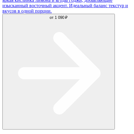
яркая кислинка лимона и ягоды годжи, добавляющие
изысканный восточный акцент. Идеальный баланс текстур и
вкусов в одной порции.
от
1 090 ₽