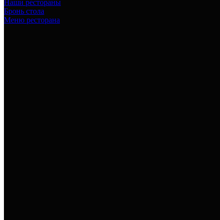
Наши рестораны
Бронь стола
Меню ресторана