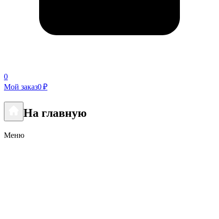
0
Мой заказ
0 ₽
На главную
Меню