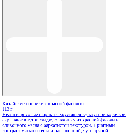
Китайские пончики с красной фасолью
113 г
Нежные рисовые шарики с хрустящей кунжутной корочкой
скрывают внутри сладкую начинку из красной фасоли и
сливочного масла с бархатистой текстурой. Приятный
контраст мягкого теста и насыщенной, чуть пряной