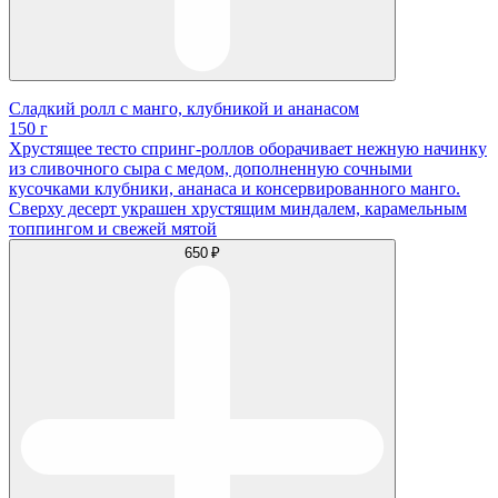
Сладкий ролл с манго, клубникой и ананасом
150 г
Хрустящее тесто спринг-роллов оборачивает нежную начинку
из сливочного сыра с медом, дополненную сочными
кусочками клубники, ананаса и консервированного манго.
Сверху десерт украшен хрустящим миндалем, карамельным
топпингом и свежей мятой
650 ₽