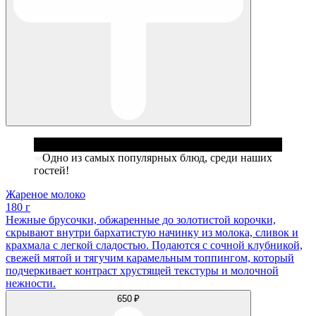
Одно из самых популярных блюд, среди наших
гостей!
Жареное молоко
180 г
Нежные брусочки, обжаренные до золотистой корочки,
скрывают внутри бархатистую начинку из молока, сливок и
крахмала с легкой сладостью. Подаются с сочной клубникой,
свежей мятой и тягучим карамельным топпингом, который
подчеркивает контраст хрустящей текстуры и молочной
нежности.
650 ₽