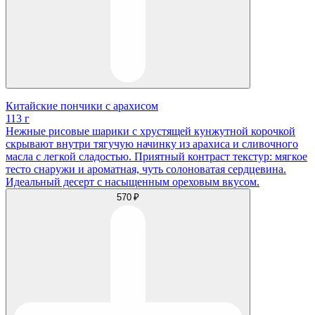
Китайские пончики с арахисом
113 г
Нежные рисовые шарики с хрустящей кунжутной корочкой
скрывают внутри тягучую начинку из арахиса и сливочного
масла с легкой сладостью. Приятный контраст текстур: мягкое
тесто снаружи и ароматная, чуть солоноватая сердцевина.
Идеальный десерт с насыщенным ореховым вкусом.
570 ₽