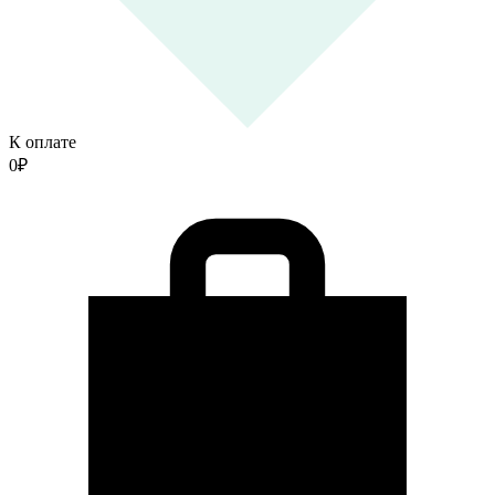
К оплате
0
₽