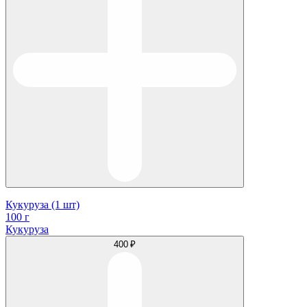
Кукуруза (1 шт)
100 г
Кукуруза
400 ₽