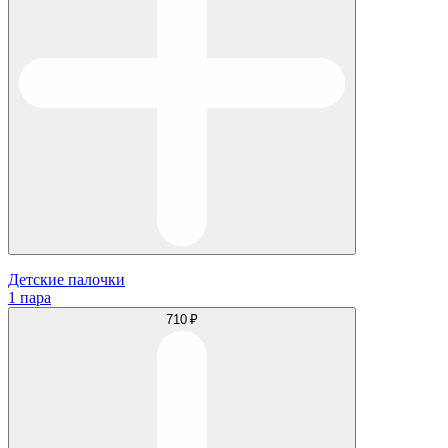
Детские палочки
1 пара
710 ₽