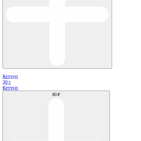
Кетчуп
30 г
Кетчуп
80 ₽