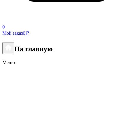
0
Мой заказ
0 ₽
На главную
Меню