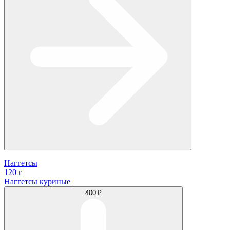
Наггетсы
120 г
Наггетсы куриные
400 ₽