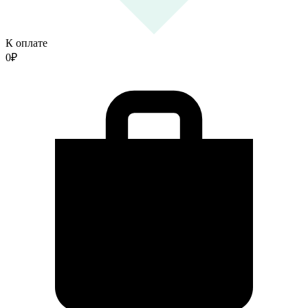
К оплате
0
₽