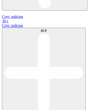
Соус хойсин
30 г
Соус хойсин
80 ₽