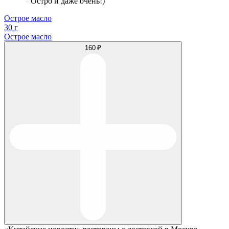
Остро и даже очень!)
Острое масло
30 г
Острое масло
160 ₽