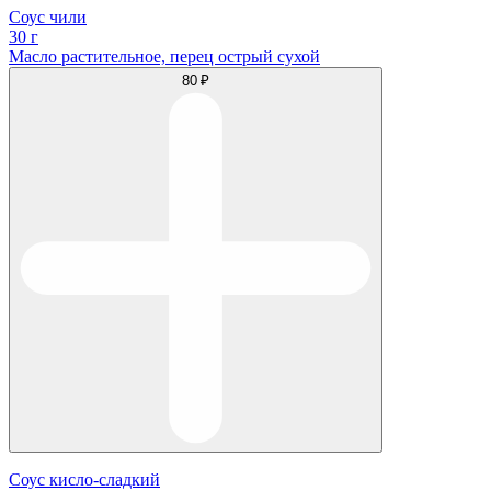
Соус чили
30 г
Масло растительное, перец острый сухой
80 ₽
Соус кисло-сладкий