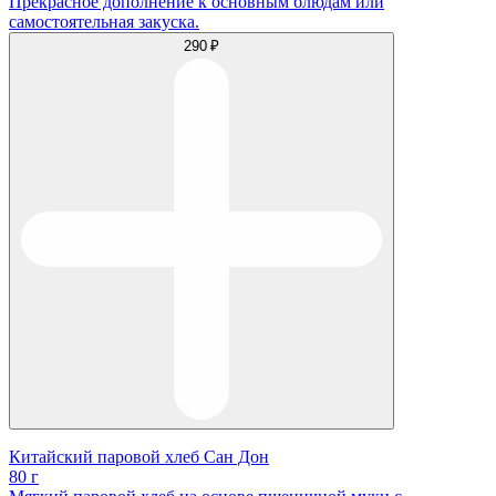
Прекрасное дополнение к основным блюдам или
самостоятельная закуска.
290 ₽
Китайский паровой хлеб Сан Дон
80 г