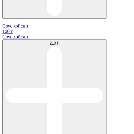
Соус хойсин
100 г
Соус хойсин
210 ₽