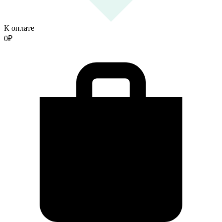
К оплате
0
₽