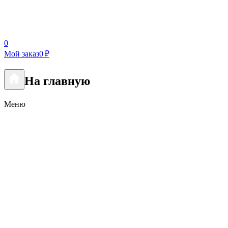
0
Мой заказ
0 ₽
На главную
Меню