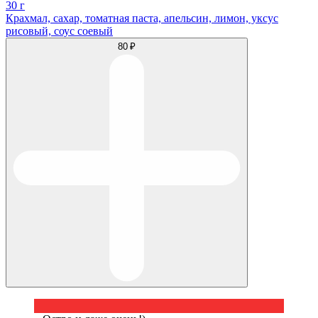
30 г
Крахмал, сахар, томатная паста, апельсин, лимон, уксус
рисовый, соус соевый
80 ₽