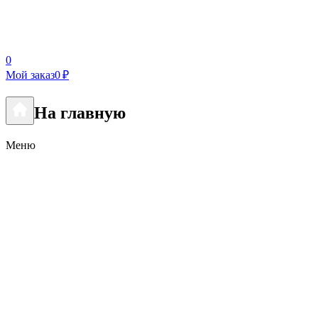
0
Мой заказ
0 ₽
На главную
Меню