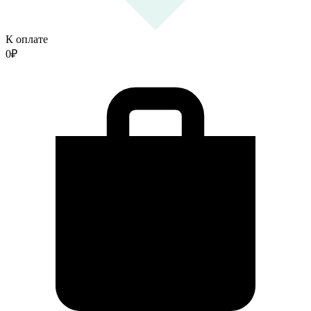
К оплате
0
₽