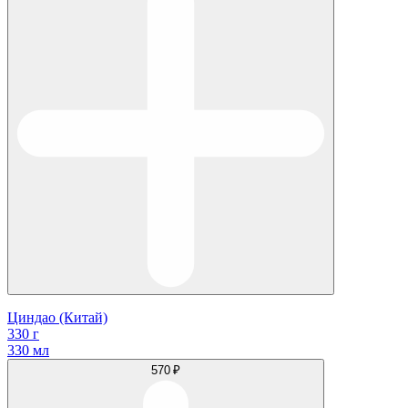
Циндао (Китай)
330 г
330 мл
570 ₽