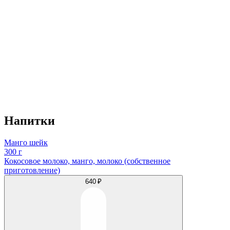
Напитки
Манго шейк
300 г
Кокосовое молоко, манго, молоко (собственное
приготовление)
640 ₽