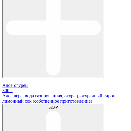
Алоэ-огурец
300 г
Алоэ вера, вода газированная, огурец, огуречный сироп,
лимонный сок (собственное приготовление)
520 ₽