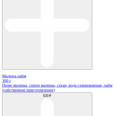
Малина-лайм
300 г
Пюре малины, сироп малины, сахар, вода газированная, лайм
(собственное приготовление)
520 ₽