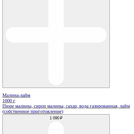
Малина-лайм
1000 г
Пюре малины, сироп малины, сахар, вода газированная, лайм
(собственное приготовление)
1 090 ₽