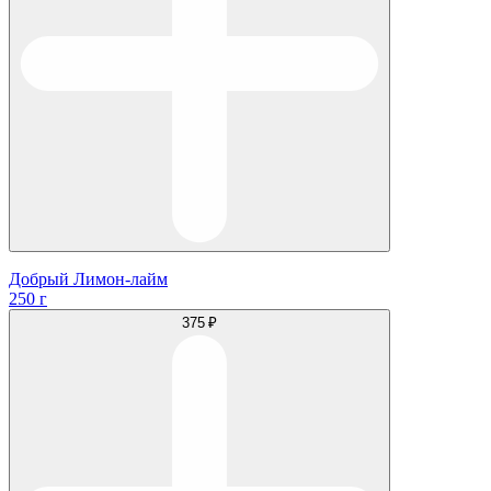
Добрый Лимон-лайм
250 г
375 ₽