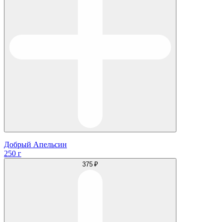
Добрый Апельсин
250 г
375 ₽