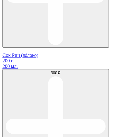
Сок Рич (яблоко)
200 г
200 мл.
300 ₽