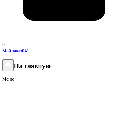
0
Мой заказ
0 ₽
На главную
Меню