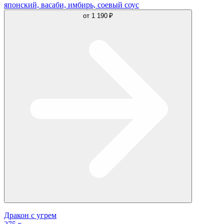
японский, васаби, имбирь, соевый соус
от
1 190 ₽
Дракон с угрем