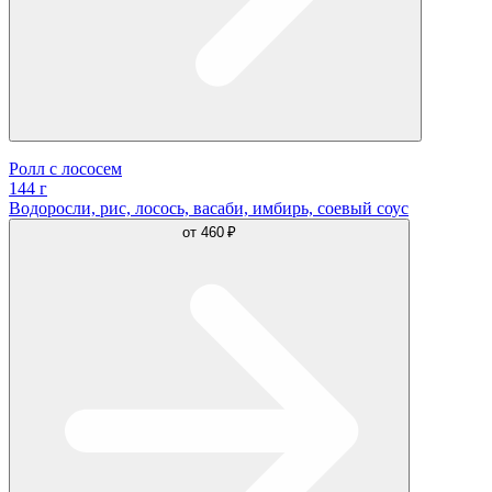
Ролл с лососем
144 г
Водоросли, рис, лосось, васаби, имбирь, соевый соус
от
460 ₽