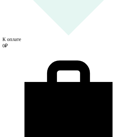
К оплате
0
₽