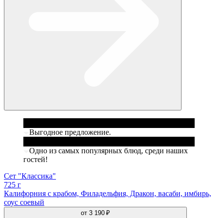
Выгодное предложение.
Одно из самых популярных блюд, среди наших
гостей!
Сет "Классика"
725 г
Калифорния с крабом, Филадельфия, Дракон, васаби, имбирь,
соус соевый
от
3 190 ₽