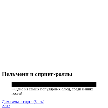
Пельмени и спринг-роллы
Одно из самых популярных блюд, среди наших
гостей!
Дим-самы ассорти (8 шт.)
270 г