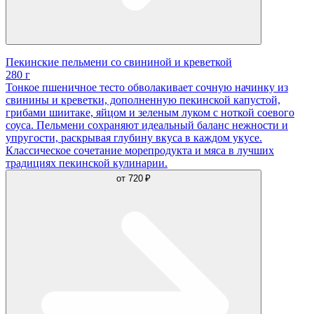
Пекинские пельмени со свининой и креветкой
280 г
Тонкое пшеничное тесто обволакивает сочную начинку из
свинины и креветки, дополненную пекинской капустой,
грибами шиитаке, яйцом и зеленым луком с ноткой соевого
соуса. Пельмени сохраняют идеальный баланс нежности и
упругости, раскрывая глубину вкуса в каждом укусе.
Классическое сочетание морепродукта и мяса в лучших
традициях пекинской кулинарии.
от
720 ₽