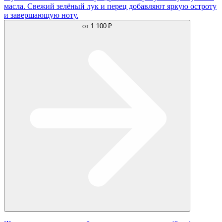
масла. Свежий зелёный лук и перец добавляют яркую остроту
и завершающую ноту.
от
1 100 ₽