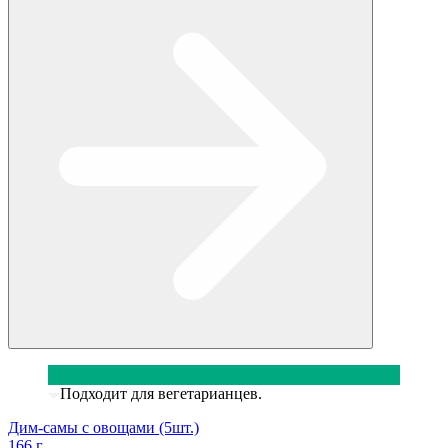
Подходит для вегетарианцев.
Дим-самы с овощами (5шт.)
166 г