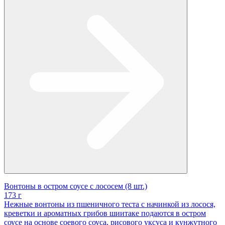
Вонтоны в остром соусе с лососем (8 шт.)
173 г
Нежные вонтоны из пшеничного теста с начинкой из лосося,
креветки и ароматных грибов шиитаке подаются в остром
соусе на основе соевого соуса, рисового уксуса и кунжутного