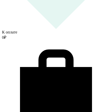
К оплате
0
₽