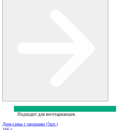
Подходит для вегетарианцев.
Дим-самы с овощами (5шт.)
166 г