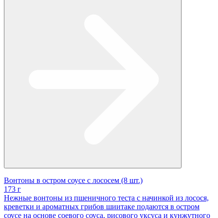
Вонтоны в остром соусе с лососем (8 шт.)
173 г
Нежные вонтоны из пшеничного теста с начинкой из лосося,
креветки и ароматных грибов шиитаке подаются в остром
соусе на основе соевого соуса, рисового уксуса и кунжутного