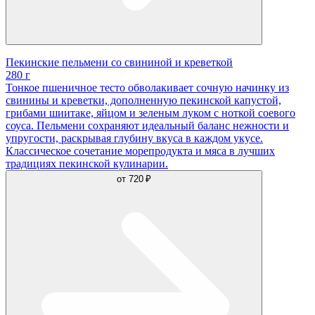
Пекинские пельмени со свининой и креветкой
280 г
Тонкое пшеничное тесто обволакивает сочную начинку из
свинины и креветки, дополненную пекинской капустой,
грибами шиитаке, яйцом и зеленым луком с ноткой соевого
соуса. Пельмени сохраняют идеальный баланс нежности и
упругости, раскрывая глубину вкуса в каждом укусе.
Классическое сочетание морепродукта и мяса в лучших
традициях пекинской кулинарии.
от
720 ₽