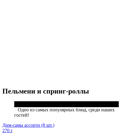
Пельмени и спринг-роллы
Одно из самых популярных блюд, среди наших
гостей!
Дим-самы ассорти (8 шт.)
270 г