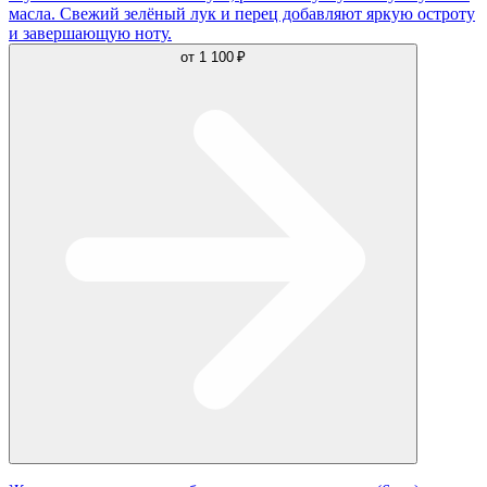
масла. Свежий зелёный лук и перец добавляют яркую остроту
и завершающую ноту.
от
1 100 ₽