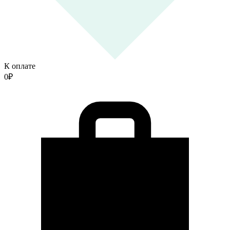
К оплате
0
₽